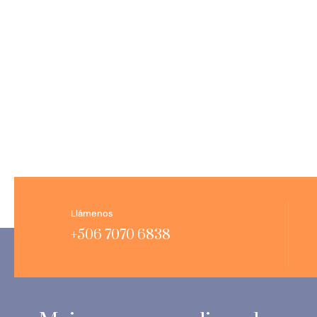
Llámenos
+506 7070 6838