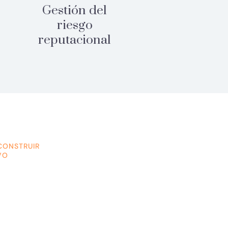
Gestión del
riesgo
reputacional
CONSTRUIR
VO
reputación
?