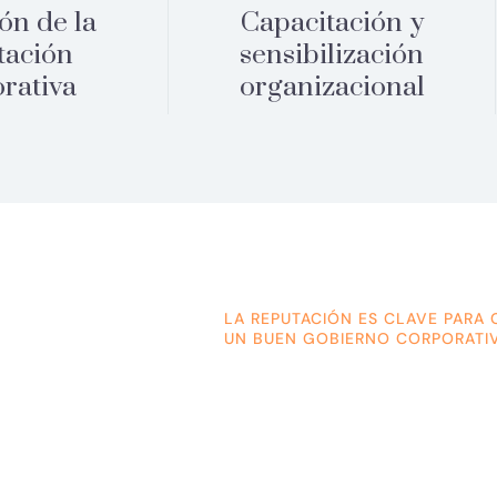
ón de la
Capacitación y
tación
sensibilización
rativa
organizacional
LA REPUTACIÓN ES CLAVE PARA 
UN BUEN GOBIERNO CORPORATI
¿Qué es la 
corporativa