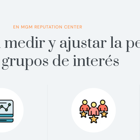
EN MGM REPUTATION CENTER
medir y ajustar la p
 grupos de interés