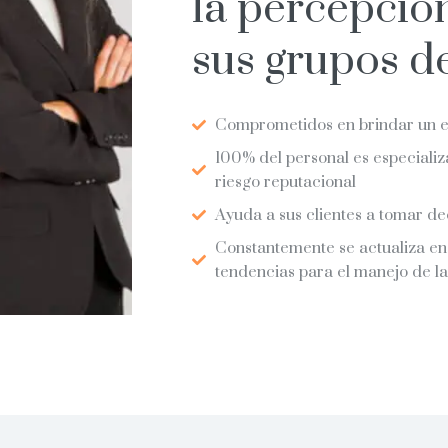
la percepción
sus grupos de
Comprometidos en brindar un ex
100% del personal es especializ
riesgo reputacional
Ayuda a sus clientes a tomar de
Constantemente se actualiza en
tendencias para el manejo de la