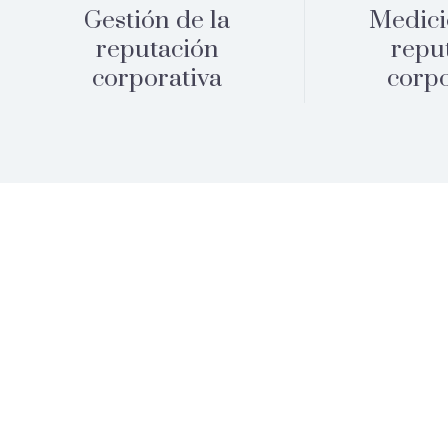
Gestión de la
Medici
reputación
repu
corporativa
corpo