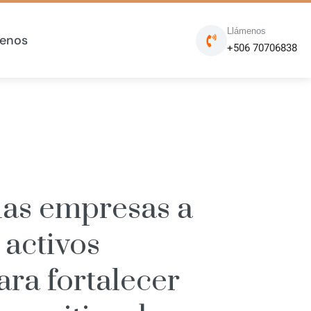
Llámenos
enos
+506 70706838
las empresas a
 activos
ara fortalecer